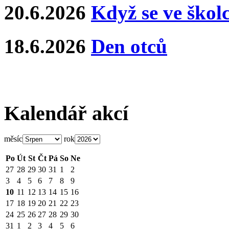
20.6.2026
Když se ve školce
18.6.2026
Den otců
Kalendář akcí
měsíc
rok
Po
Út
St
Čt
Pá
So
Ne
27
28
29
30
31
1
2
3
4
5
6
7
8
9
10
11
12
13
14
15
16
17
18
19
20
21
22
23
24
25
26
27
28
29
30
31
1
2
3
4
5
6