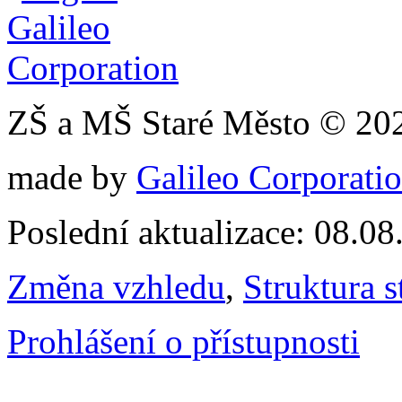
ZŠ a MŠ Staré Město © 20
made by
Galileo Corporation
Poslední aktualizace: 08.0
Změna vzhledu
,
Struktura s
Prohlášení o přístupnosti