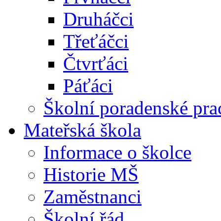
Druháčci
Třeťáčci
Čtvrťáci
Páťáci
Školní poradenské pra
Mateřská škola
Informace o školce
Historie MŠ
Zaměstnanci
Školní řád