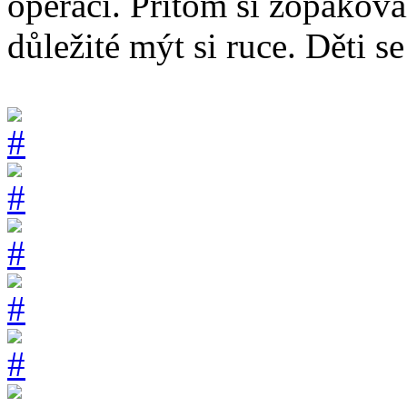
operaci. Přitom si zopakoval
důležité mýt si ruce. Děti s