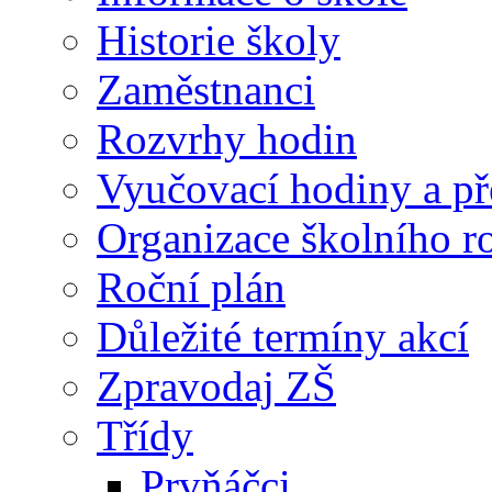
Historie školy
Zaměstnanci
Rozvrhy hodin
Vyučovací hodiny a př
Organizace školního 
Roční plán
Důležité termíny akcí
Zpravodaj ZŠ
Třídy
Prvňáčci