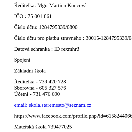
Ředitelka: Mgr. Martina Kuncová
IČO : 75 001 861
Číslo účtu: 1284795339/0800
Číslo účtu pro platbu stravného : 30015-1284795339/
Datová schránka : ID rexmhr3
Spojení
Základní škola
Ředitelka - 739 420 728
Sborovna - 605 327 576
Účetní - 731 476 690
email: skola.staremesto@seznam.cz
https://www.facebook.com/profile.php?id=615824406
Mateřská škola 739477025