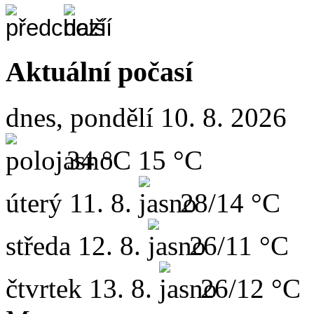
Aktuální počasí
dnes, pondělí 10. 8. 2026
34 °C
15 °C
úterý
11. 8.
28/14 °C
středa
12. 8.
26/11 °C
čtvrtek
13. 8.
26/12 °C