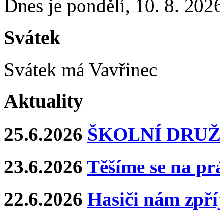
Dnes je
pondělí
,
10. 8. 202
Svátek
Svátek má
Vavřinec
Aktuality
25.6.2026
ŠKOLNÍ DRUŽ
23.6.2026
Těšíme se na pr
22.6.2026
Hasiči nám zpříj