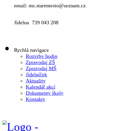
email: ms.staremesto@seznam.cz
Jídelna 739 043 208
Rychlá navigace
Rozvrhy hodin
Zpravodaj ZŠ
Zpravodaj MŠ
Jídelníček
Aktuality
Kalendář akcí
Dokumenty školy
Kontakty