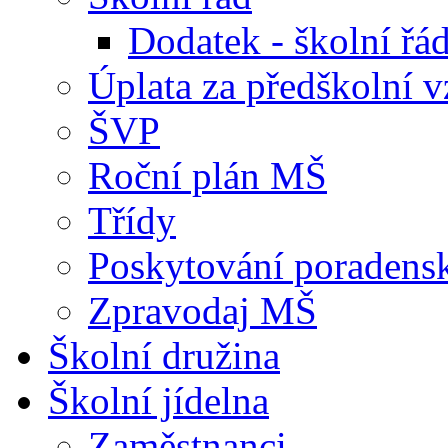
Dodatek - školní ř
Úplata za předškolní v
ŠVP
Roční plán MŠ
Třídy
Poskytování poradens
Zpravodaj MŠ
Školní družina
Školní jídelna
Zaměstnanci