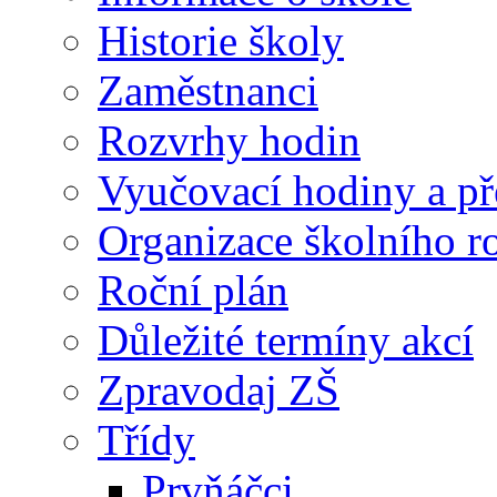
Historie školy
Zaměstnanci
Rozvrhy hodin
Vyučovací hodiny a př
Organizace školního 
Roční plán
Důležité termíny akcí
Zpravodaj ZŠ
Třídy
Prvňáčci