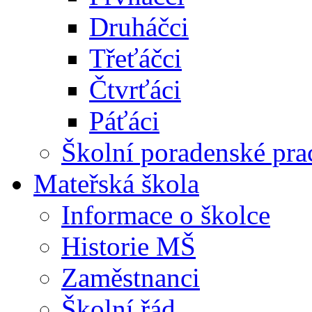
Druháčci
Třeťáčci
Čtvrťáci
Páťáci
Školní poradenské pra
Mateřská škola
Informace o školce
Historie MŠ
Zaměstnanci
Školní řád