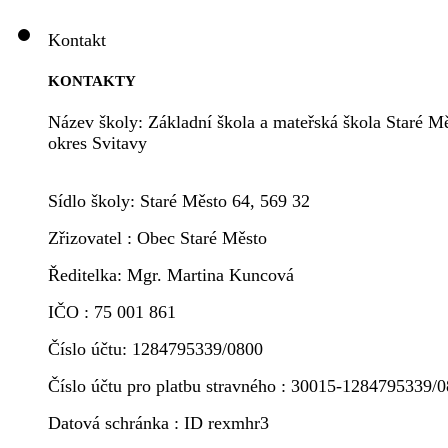
Kontakt
KONTAKTY
Název školy: Základní škola a mateřská škola Staré Mě
okres Svitavy
Sídlo školy: Staré Město 64, 569 32
Zřizovatel : Obec Staré Město
Ředitelka: Mgr. Martina Kuncová
IČO : 75 001 861
Číslo účtu: 1284795339/0800
Číslo účtu pro platbu stravného : 30015-1284795339/
Datová schránka : ID rexmhr3