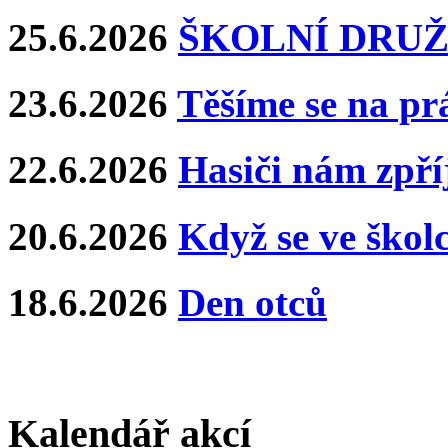
25.6.2026
ŠKOLNÍ DRUŽ
23.6.2026
Těšíme se na pr
22.6.2026
Hasiči nám zpříj
20.6.2026
Když se ve školce
18.6.2026
Den otců
Kalendář akcí