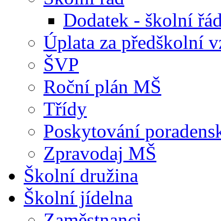
Dodatek - školní ř
Úplata za předškolní v
ŠVP
Roční plán MŠ
Třídy
Poskytování poradens
Zpravodaj MŠ
Školní družina
Školní jídelna
Zaměstnanci