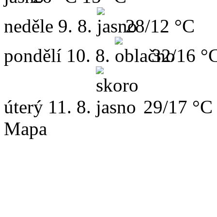
neděle
9. 8.
28/12 °C
pondělí
10. 8.
32/16 °
úterý
11. 8.
29/17 °C
Mapa