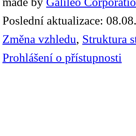
made by
Galileo Corporation
Poslední aktualizace: 08.0
Změna vzhledu
,
Struktura s
Prohlášení o přístupnosti