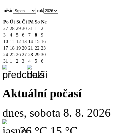
měsíc
rok
Po
Út
St
Čt
Pá
So
Ne
27
28
29
30
31
1
2
3
4
5
6
7
8
9
10
11
12
13
14
15
16
17
18
19
20
21
22
23
24
25
26
27
28
29
30
31
1
2
3
4
5
6
Aktuální počasí
dnes, sobota 8. 8. 2026
26 °C
15 °C