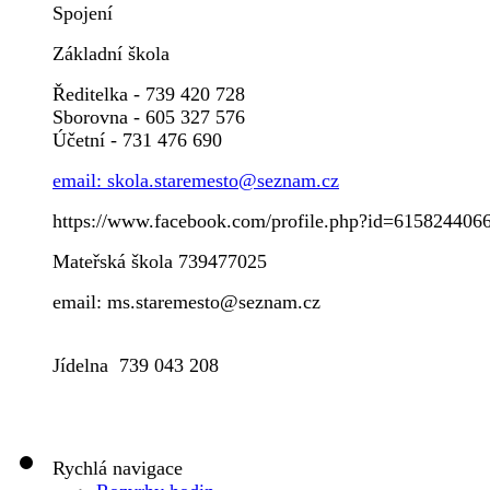
Spojení
Základní škola
Ředitelka - 739 420 728
Sborovna - 605 327 576
Účetní - 731 476 690
email: skola.staremesto@seznam.cz
https://www.facebook.com/profile.php?id=615824406
Mateřská škola 739477025
email: ms.staremesto@seznam.cz
Jídelna 739 043 208
Rychlá navigace