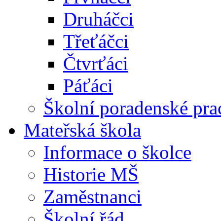
Druháčci
Třeťáčci
Čtvrťáci
Páťáci
Školní poradenské pra
Mateřská škola
Informace o školce
Historie MŠ
Zaměstnanci
Školní řád