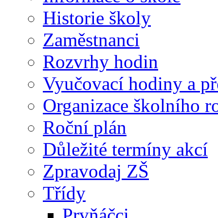
Historie školy
Zaměstnanci
Rozvrhy hodin
Vyučovací hodiny a př
Organizace školního 
Roční plán
Důležité termíny akcí
Zpravodaj ZŠ
Třídy
Prvňáčci