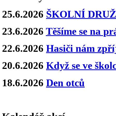
25.6.2026
ŠKOLNÍ DRUŽ
23.6.2026
Těšíme se na pr
22.6.2026
Hasiči nám zpříj
20.6.2026
Když se ve školce
18.6.2026
Den otců