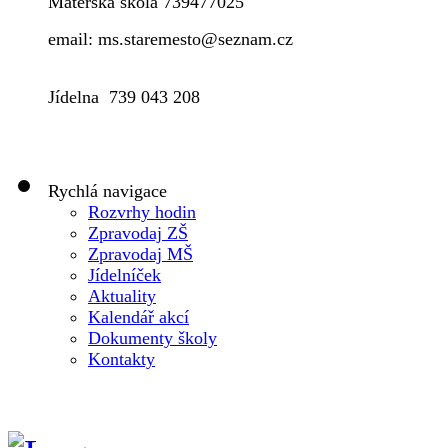
Mateřská škola 739477025
email: ms.staremesto@seznam.cz
Jídelna 739 043 208
Rychlá navigace
Rozvrhy hodin
Zpravodaj ZŠ
Zpravodaj MŠ
Jídelníček
Aktuality
Kalendář akcí
Dokumenty školy
Kontakty