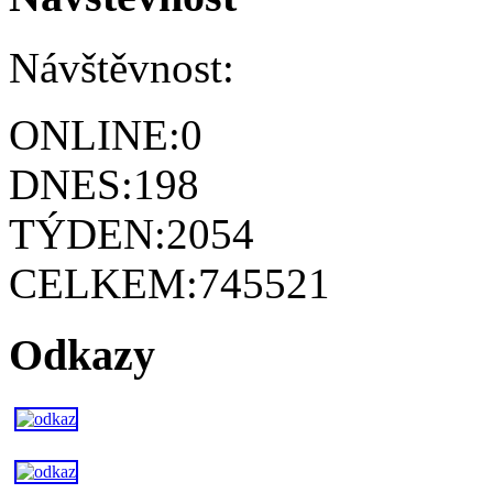
Návštěvnost:
ONLINE:
0
DNES:
198
TÝDEN:
2054
CELKEM:
745521
Odkazy