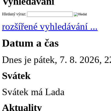
Vyhledávání
Hledaný výraz:
rozšířené vyhledávání ...
Datum a čas
Dnes je
pátek
,
7. 8. 2026
,
2
Svátek
Svátek má
Lada
Aktuality