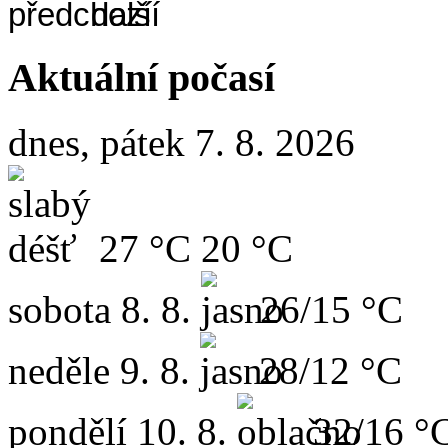
Aktuální počasí
dnes, pátek 7. 8. 2026
27 °C
20 °C
sobota
8. 8.
26/15 °C
neděle
9. 8.
28/12 °C
pondělí
10. 8.
32/16 °