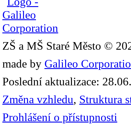
ZŠ a MŠ Staré Město © 20
made by
Galileo Corporation
Poslední aktualizace: 28.0
Změna vzhledu
,
Struktura s
Prohlášení o přístupnosti