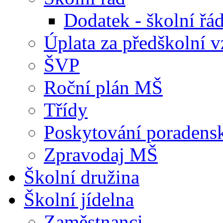
Dodatek - školní ř
Úplata za předškolní v
ŠVP
Roční plán MŠ
Třídy
Poskytování poradens
Zpravodaj MŠ
Školní družina
Školní jídelna
Zaměstnanci