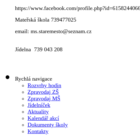
https://www.facebook.com/profile.php?id=615824406
Mateřská škola 739477025
email: ms.staremesto@seznam.cz
Jídelna 739 043 208
Rychlá navigace
Rozvrhy hodin
Zpravodaj ZŠ
Zpravodaj MŠ
Jídelníček
Aktuality
Kalendář akcí
Dokumenty školy
Kontakty