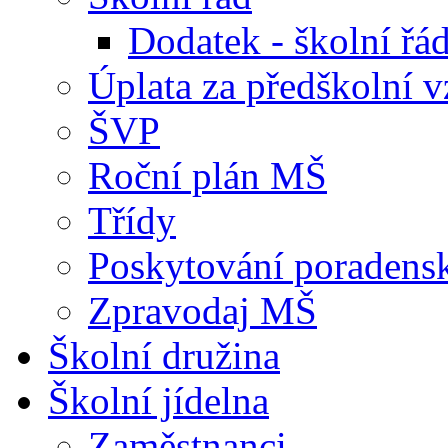
Dodatek - školní ř
Úplata za předškolní v
ŠVP
Roční plán MŠ
Třídy
Poskytování poradens
Zpravodaj MŠ
Školní družina
Školní jídelna
Zaměstnanci