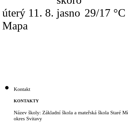
úterý
11. 8.
29/17 °C
Mapa
Kontakt
KONTAKTY
Název školy: Základní škola a mateřská škola Staré Mě
okres Svitavy