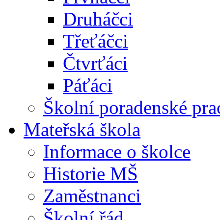
Druháčci
Třeťáčci
Čtvrťáci
Páťáci
Školní poradenské pra
Mateřská škola
Informace o školce
Historie MŠ
Zaměstnanci
Školní řád