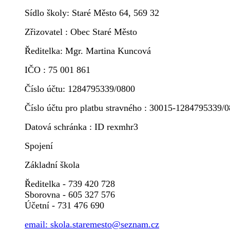
Sídlo školy: Staré Město 64, 569 32
Zřizovatel : Obec Staré Město
Ředitelka: Mgr. Martina Kuncová
IČO : 75 001 861
Číslo účtu: 1284795339/0800
Číslo účtu pro platbu stravného : 30015-1284795339/
Datová schránka : ID rexmhr3
Spojení
Základní škola
Ředitelka - 739 420 728
Sborovna - 605 327 576
Účetní - 731 476 690
email: skola.staremesto@seznam.cz