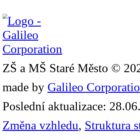
ZŠ a MŠ Staré Město © 20
made by
Galileo Corporation
Poslední aktualizace: 28.0
Změna vzhledu
,
Struktura s