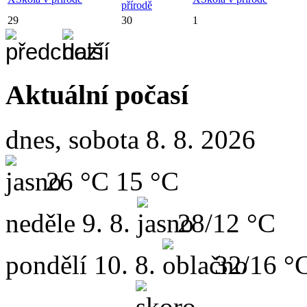
přírodě
29
30
1
Aktuální počasí
dnes, sobota 8. 8. 2026
26 °C
15 °C
neděle
9. 8.
28/12 °C
pondělí
10. 8.
32/16 °