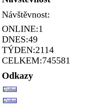
Návštěvnost:
ONLINE:
1
DNES:
49
TÝDEN:
2114
CELKEM:
745581
Odkazy