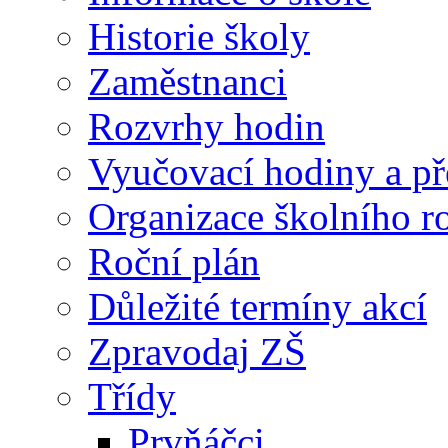
Historie školy
Zaměstnanci
Rozvrhy hodin
Vyučovací hodiny a př
Organizace školního 
Roční plán
Důležité termíny akcí
Zpravodaj ZŠ
Třídy
Prvňáčci