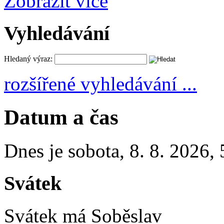
Zobrazit více
Vyhledávání
Hledaný výraz:
rozšířené vyhledávání ...
Datum a čas
Dnes je
sobota
,
8. 8. 2026
,
Svátek
Svátek má
Soběslav