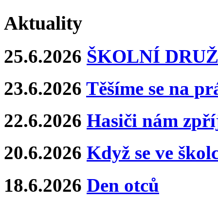
Aktuality
25.6.2026
ŠKOLNÍ DRUŽ
23.6.2026
Těšíme se na pr
22.6.2026
Hasiči nám zpříj
20.6.2026
Když se ve školce
18.6.2026
Den otců