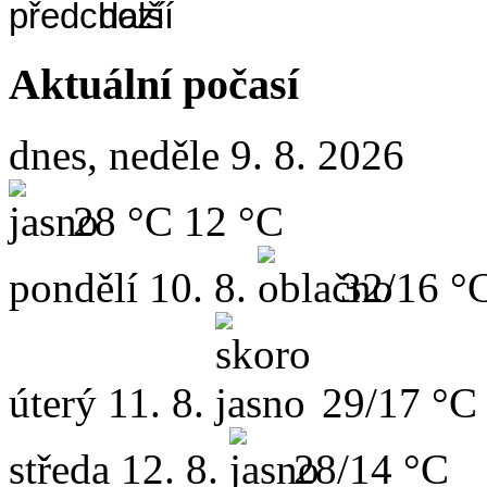
Aktuální počasí
dnes, neděle 9. 8. 2026
28 °C
12 °C
pondělí
10. 8.
32/16 °
úterý
11. 8.
29/17 °C
středa
12. 8.
28/14 °C