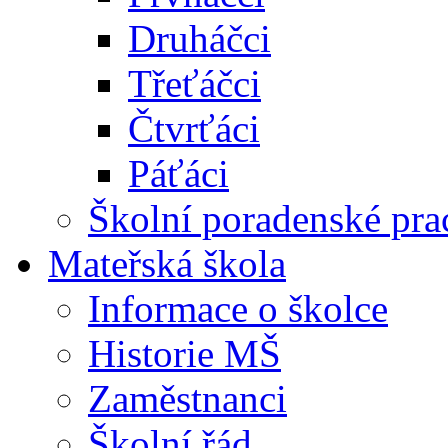
Druháčci
Třeťáčci
Čtvrťáci
Páťáci
Školní poradenské pra
Mateřská škola
Informace o školce
Historie MŠ
Zaměstnanci
Školní řád