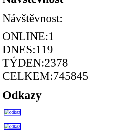
Návštěvnost:
ONLINE:
1
DNES:
119
TÝDEN:
2378
CELKEM:
745845
Odkazy