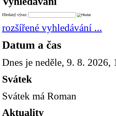
Vyhledávání
Hledaný výraz:
rozšířené vyhledávání ...
Datum a čas
Dnes je
neděle
,
9. 8. 2026
,
Svátek
Svátek má
Roman
Aktuality