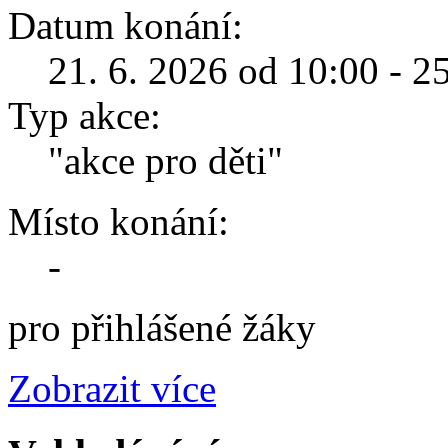
Datum konání:
21. 6. 2026 od 10:00 - 2
Typ akce:
"akce pro děti"
Místo konání:
-
pro přihlášené žáky
Zobrazit více