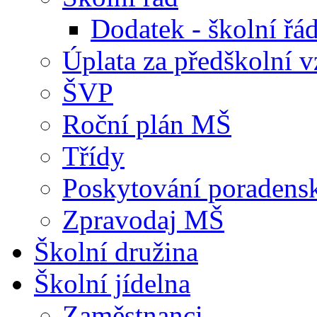
Dodatek - školní ř
Úplata za předškolní v
ŠVP
Roční plán MŠ
Třídy
Poskytování poradens
Zpravodaj MŠ
Školní družina
Školní jídelna
Zaměstnanci