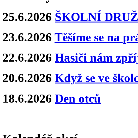
25.6.2026
ŠKOLNÍ DRUŽ
23.6.2026
Těšíme se na pr
22.6.2026
Hasiči nám zpříj
20.6.2026
Když se ve školce
18.6.2026
Den otců