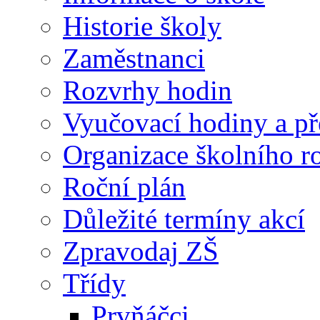
Historie školy
Zaměstnanci
Rozvrhy hodin
Vyučovací hodiny a př
Organizace školního 
Roční plán
Důležité termíny akcí
Zpravodaj ZŠ
Třídy
Prvňáčci