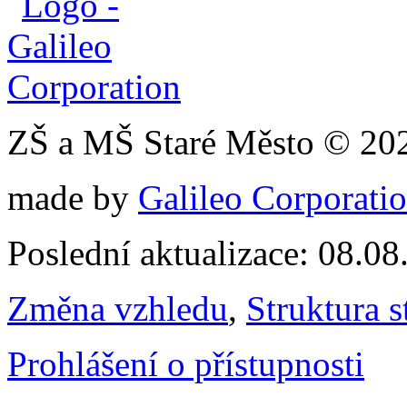
ZŠ a MŠ Staré Město © 20
made by
Galileo Corporation
Poslední aktualizace: 08.0
Změna vzhledu
,
Struktura s
Prohlášení o přístupnosti