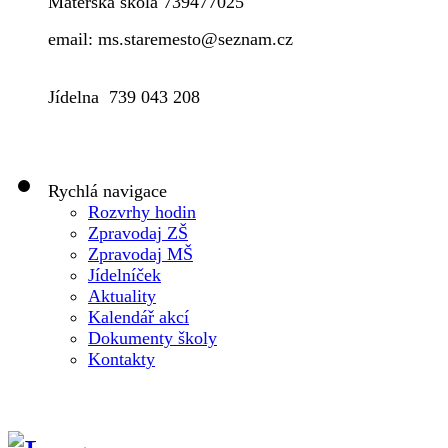
Mateřská škola 739477025
email: ms.staremesto@seznam.cz
Jídelna 739 043 208
Rychlá navigace
Rozvrhy hodin
Zpravodaj ZŠ
Zpravodaj MŠ
Jídelníček
Aktuality
Kalendář akcí
Dokumenty školy
Kontakty