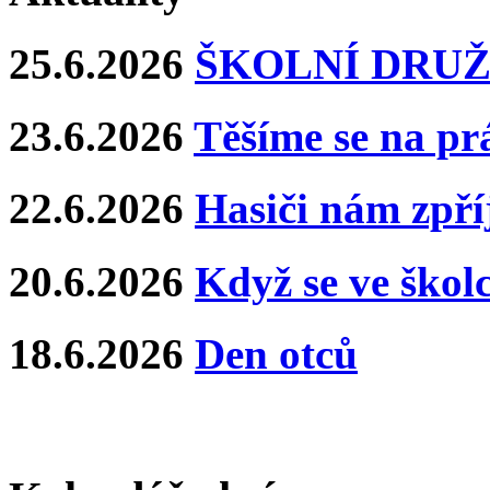
25.6.2026
ŠKOLNÍ DRUŽ
23.6.2026
Těšíme se na pr
22.6.2026
Hasiči nám zpříj
20.6.2026
Když se ve školce
18.6.2026
Den otců