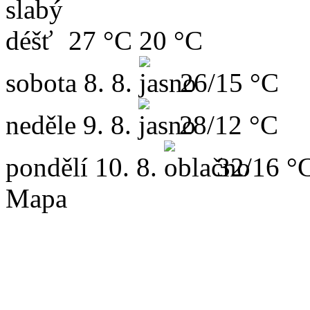
27 °C
20 °C
sobota
8. 8.
26/15 °C
neděle
9. 8.
28/12 °C
pondělí
10. 8.
32/16 °
Mapa