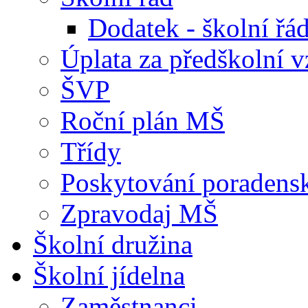
Dodatek - školní ř
Úplata za předškolní v
ŠVP
Roční plán MŠ
Třídy
Poskytování poradens
Zpravodaj MŠ
Školní družina
Školní jídelna
Zaměstnanci