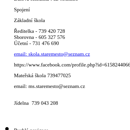
Spojení
Základní škola
Ředitelka - 739 420 728
Sborovna - 605 327 576
Účetní - 731 476 690
email: skola.staremesto@seznam.cz
https://www.facebook.com/profile.php?id=615824406
Mateřská škola 739477025
email: ms.staremesto@seznam.cz
Jídelna 739 043 208