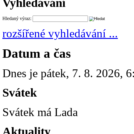
Vyhledávání
Hledaný výraz:
rozšířené vyhledávání ...
Datum a čas
Dnes je
pátek
,
7. 8. 2026
,
6
Svátek
Svátek má
Lada
Aktuality