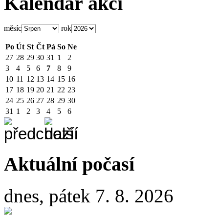
Kalendář akcí
měsíc
rok
Po
Út
St
Čt
Pá
So
Ne
27
28
29
30
31
1
2
3
4
5
6
7
8
9
10
11
12
13
14
15
16
17
18
19
20
21
22
23
24
25
26
27
28
29
30
31
1
2
3
4
5
6
Aktuální počasí
dnes, pátek 7. 8. 2026