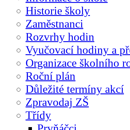
Historie školy
Zaměstnanci
Rozvrhy hodin
Vyučovací hodiny a př
Organizace školního 
Roční plán
Důležité termíny akcí
Zpravodaj ZŠ
Třídy
Prvňáčci