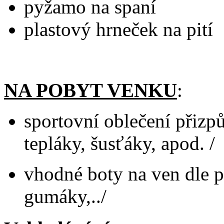
pyžamo na spaní
plastový hrneček na pití
NA POBYT VENKU
:
sportovní oblečení přizp
tepláky, šusťáky, apod. /
vhodné boty na ven dle po
gumáky,../