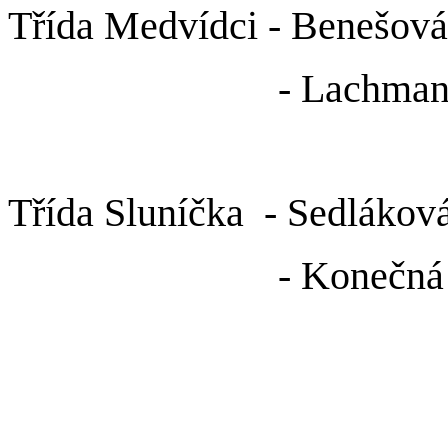
Třída Medvídci - Benešová
- Lachmanová
Třída Sluníčka - Sedláková
- Konečná Iv