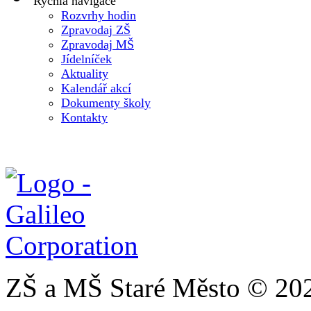
Rychlá navigace
Rozvrhy hodin
Zpravodaj ZŠ
Zpravodaj MŠ
Jídelníček
Aktuality
Kalendář akcí
Dokumenty školy
Kontakty
ZŠ a MŠ Staré Město © 20