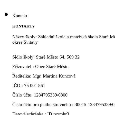
Kontakt
KONTAKTY
Název školy: Základní škola a mateřská škola Staré Mě
okres Svitavy
Sídlo školy: Staré Město 64, 569 32
Zřizovatel : Obec Staré Město
Ředitelka: Mgr. Martina Kuncová
IČO : 75 001 861
Číslo účtu: 1284795339/0800
Číslo účtu pro platbu stravného : 30015-1284795339/
Datová schránka : ID rexmhr3