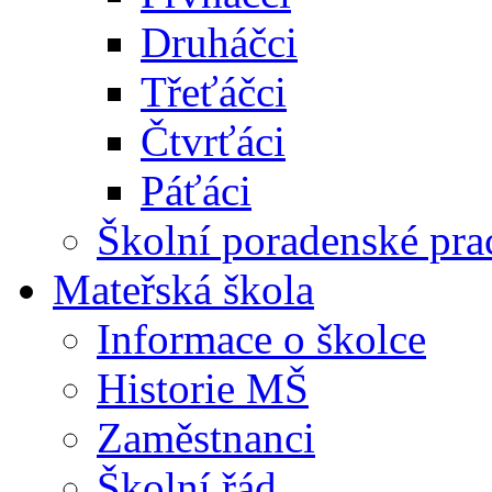
Druháčci
Třeťáčci
Čtvrťáci
Páťáci
Školní poradenské pra
Mateřská škola
Informace o školce
Historie MŠ
Zaměstnanci
Školní řád