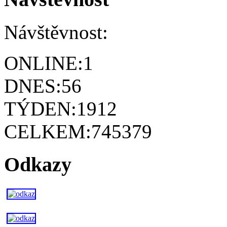
Návštěvnost:
ONLINE:
1
DNES:
56
TÝDEN:
1912
CELKEM:
745379
Odkazy