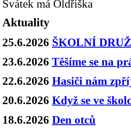
Svátek má
Oldřiška
Aktuality
25.6.2026
ŠKOLNÍ DRUŽ
23.6.2026
Těšíme se na pr
22.6.2026
Hasiči nám zpříj
20.6.2026
Když se ve školce
18.6.2026
Den otců