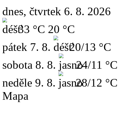
dnes, čtvrtek 6. 8. 2026
33 °C
20 °C
pátek
7. 8.
20/13 °C
sobota
8. 8.
24/11 °C
neděle
9. 8.
28/12 °C
Mapa