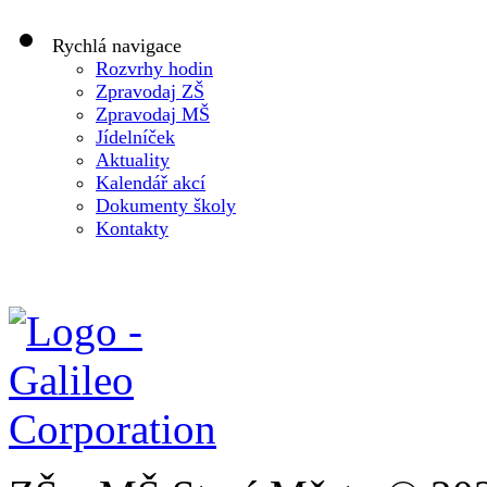
Rychlá navigace
Rozvrhy hodin
Zpravodaj ZŠ
Zpravodaj MŠ
Jídelníček
Aktuality
Kalendář akcí
Dokumenty školy
Kontakty