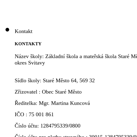
Kontakt
KONTAKTY
Název školy: Základní škola a mateřská škola Staré Mě
okres Svitavy
Sídlo školy: Staré Město 64, 569 32
Zřizovatel : Obec Staré Město
Ředitelka: Mgr. Martina Kuncová
IČO : 75 001 861
Číslo účtu: 1284795339/0800