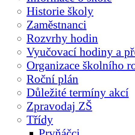
Historie školy
Zaměstnanci
Rozvrhy hodin
Vyučovací hodiny a př
Organizace školního 
Roční plán
Důležité termíny akcí
Zpravodaj ZŠ
Třídy
Prvňáčci