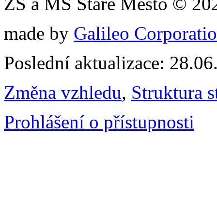
ZŠ a MŠ Staré Město © 20
made by
Galileo Corporation
Poslední aktualizace: 28.0
Změna vzhledu
,
Struktura s
Prohlášení o přístupnosti