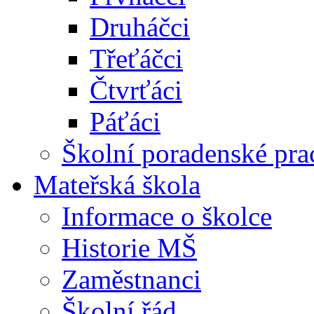
Druháčci
Třeťáčci
Čtvrťáci
Páťáci
Školní poradenské pra
Mateřská škola
Informace o školce
Historie MŠ
Zaměstnanci
Školní řád