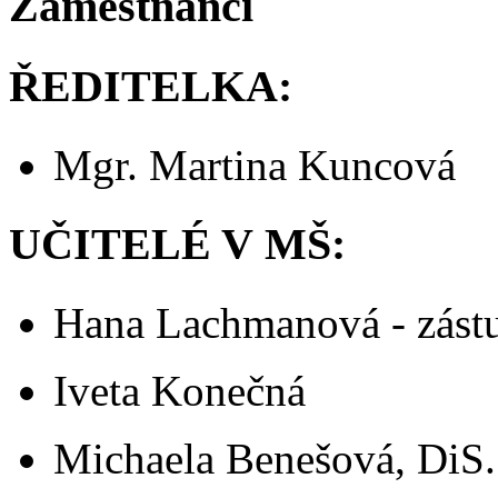
Zaměstnanci
ŘEDITELKA
:
Mgr. Martina Kuncová
UČITELÉ V MŠ:
Hana Lachmanová - zástu
Iveta Konečná
Michaela Benešová, DiS.