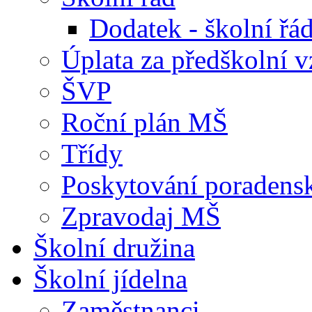
Dodatek - školní ř
Úplata za předškolní v
ŠVP
Roční plán MŠ
Třídy
Poskytování poradens
Zpravodaj MŠ
Školní družina
Školní jídelna
Zaměstnanci