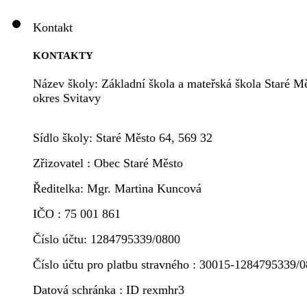
Kontakt
KONTAKTY
Název školy: Základní škola a mateřská škola Staré Mě
okres Svitavy
Sídlo školy: Staré Město 64, 569 32
Zřizovatel : Obec Staré Město
Ředitelka: Mgr. Martina Kuncová
IČO : 75 001 861
Číslo účtu: 1284795339/0800
Číslo účtu pro platbu stravného : 30015-1284795339/
Datová schránka : ID rexmhr3