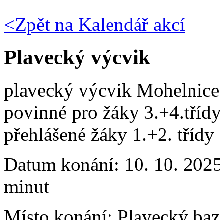
<Zpět na
Kalendář akcí
Plavecký výcvik
plavecký výcvik Mohelnice
povinné pro žáky 3.+4.tříd
přehlášené žáky 1.+2. třídy
Datum konání:
10. 10. 2025
minut
Místo konání:
Plavecký ba