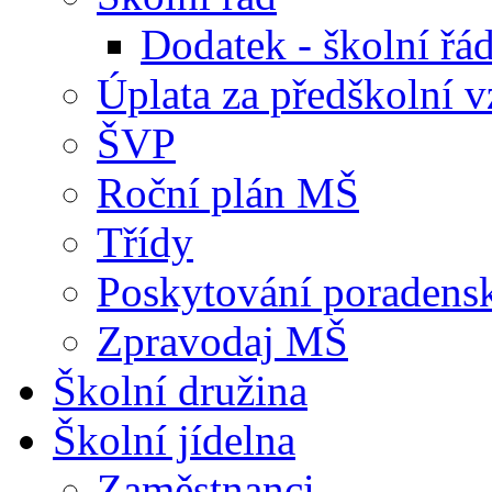
Dodatek - školní ř
Úplata za předškolní v
ŠVP
Roční plán MŠ
Třídy
Poskytování poradens
Zpravodaj MŠ
Školní družina
Školní jídelna
Zaměstnanci