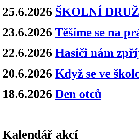
25.6.2026
ŠKOLNÍ DRUŽ
23.6.2026
Těšíme se na pr
22.6.2026
Hasiči nám zpříj
20.6.2026
Když se ve školce
18.6.2026
Den otců
Kalendář akcí