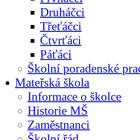
Druháčci
Třeťáčci
Čtvrťáci
Páťáci
Školní poradenské pra
Mateřská škola
Informace o školce
Historie MŠ
Zaměstnanci
Školní řád