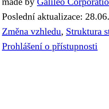
made by
Galileo Corporation
Poslední aktualizace: 28.0
Změna vzhledu
,
Struktura s
Prohlášení o přístupnosti