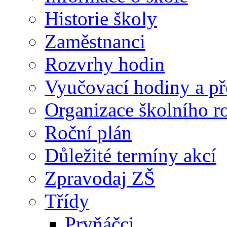
Historie školy
Zaměstnanci
Rozvrhy hodin
Vyučovací hodiny a př
Organizace školního 
Roční plán
Důležité termíny akcí
Zpravodaj ZŠ
Třídy
Prvňáčci