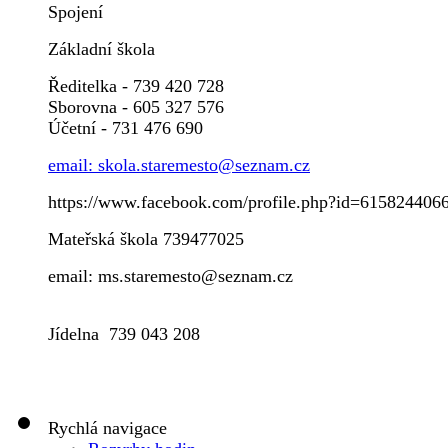
Spojení
Základní škola
Ředitelka - 739 420 728
Sborovna - 605 327 576
Účetní - 731 476 690
email: skola.staremesto@seznam.cz
https://www.facebook.com/profile.php?id=615824406
Mateřská škola 739477025
email: ms.staremesto@seznam.cz
Jídelna 739 043 208
Rychlá navigace