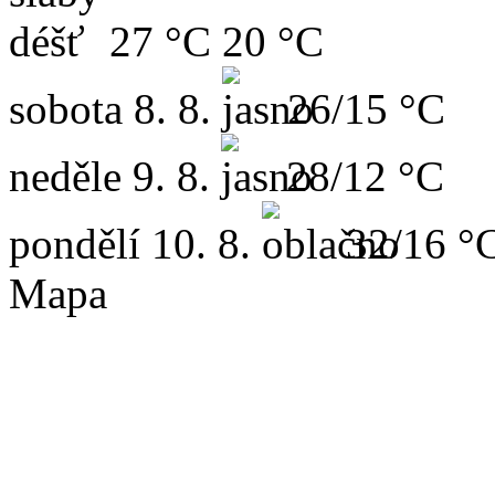
27 °C
20 °C
sobota
8. 8.
26/15 °C
neděle
9. 8.
28/12 °C
pondělí
10. 8.
32/16 °
Mapa