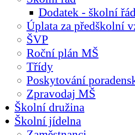
Dodatek - školní ř
Úplata za předškolní v
ŠVP
Roční plán MŠ
Třídy
Poskytování poradens
Zpravodaj MŠ
Školní družina
Školní jídelna
Zaměstnanci