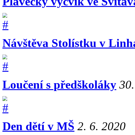
Plavecký výcvik ve Svita
Návštěva Stolístku v Linh
Loučení s předškoláky
30.
Den dětí v MŠ
2. 6. 2020