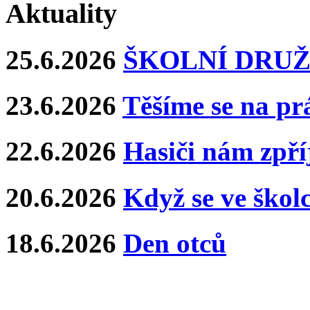
Aktuality
25.6.2026
ŠKOLNÍ DRUŽ
23.6.2026
Těšíme se na pr
22.6.2026
Hasiči nám zpříj
20.6.2026
Když se ve školce
18.6.2026
Den otců