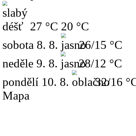
27 °C
20 °C
sobota
8. 8.
26/15 °C
neděle
9. 8.
28/12 °C
pondělí
10. 8.
32/16 °
Mapa