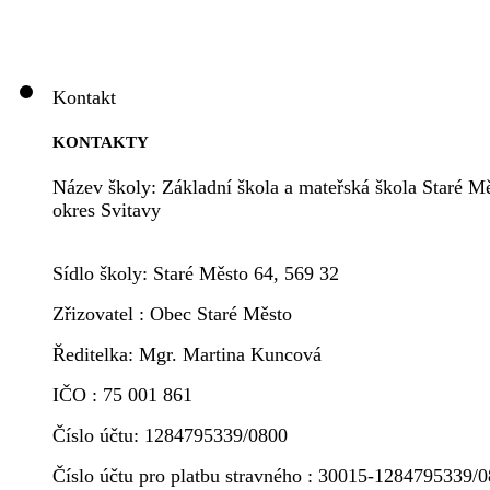
Kontakt
KONTAKTY
Název školy: Základní škola a mateřská škola Staré Mě
okres Svitavy
Sídlo školy: Staré Město 64, 569 32
Zřizovatel : Obec Staré Město
Ředitelka: Mgr. Martina Kuncová
IČO : 75 001 861
Číslo účtu: 1284795339/0800
Číslo účtu pro platbu stravného : 30015-1284795339/