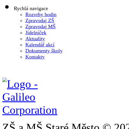
Rychlá navigace
Rozvrhy hodin
Zpravodaj ZŠ
Zpravodaj MŠ
Jídelníček
Aktuality
Kalendář akcí
Dokumenty školy
Kontakty
ZŠ a MŠ Staré Město © 20