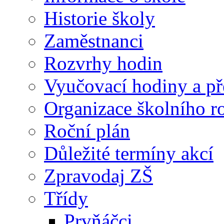
Historie školy
Zaměstnanci
Rozvrhy hodin
Vyučovací hodiny a př
Organizace školního 
Roční plán
Důležité termíny akcí
Zpravodaj ZŠ
Třídy
Prvňáčci