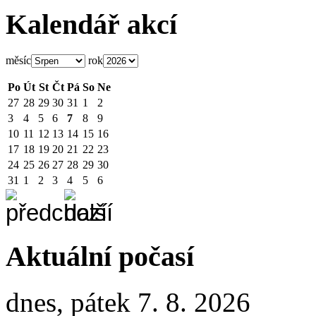
Kalendář akcí
měsíc
rok
Po
Út
St
Čt
Pá
So
Ne
27
28
29
30
31
1
2
3
4
5
6
7
8
9
10
11
12
13
14
15
16
17
18
19
20
21
22
23
24
25
26
27
28
29
30
31
1
2
3
4
5
6
Aktuální počasí
dnes, pátek 7. 8. 2026