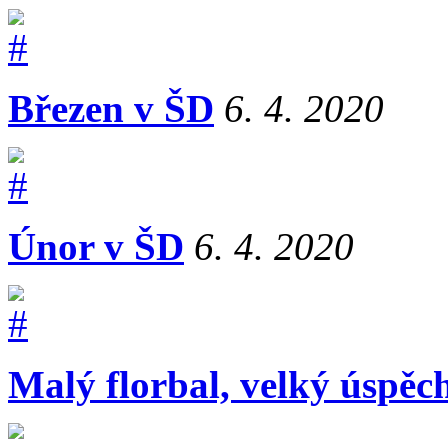
Březen v ŠD
6. 4. 2020
Únor v ŠD
6. 4. 2020
Malý florbal, velký úspěc