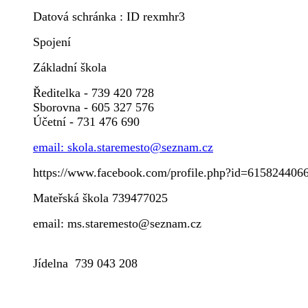
Datová schránka : ID rexmhr3
Spojení
Základní škola
Ředitelka - 739 420 728
Sborovna - 605 327 576
Účetní - 731 476 690
email: skola.staremesto@seznam.cz
https://www.facebook.com/profile.php?id=615824406
Mateřská škola 739477025
email: ms.staremesto@seznam.cz
Jídelna 739 043 208