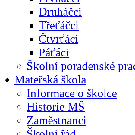
Druháčci
Třeťáčci
Čtvrťáci
Páťáci
Školní poradenské pra
Mateřská škola
Informace o školce
Historie MŠ
Zaměstnanci
Školní řád