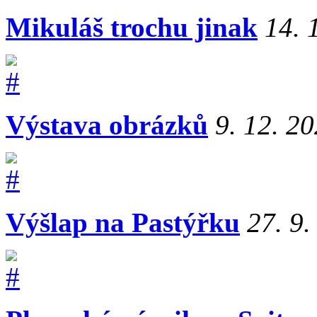
Mikuláš trochu jinak
14. 
Výstava obrázků
9. 12. 2
Výšlap na Pastýřku
27. 9.