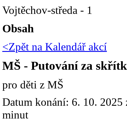
Vojtěchov-středa - 1
Obsah
<Zpět na
Kalendář akcí
MŠ - Putování za skří
pro děti z MŠ
Datum konání:
6. 10. 2025 
minut