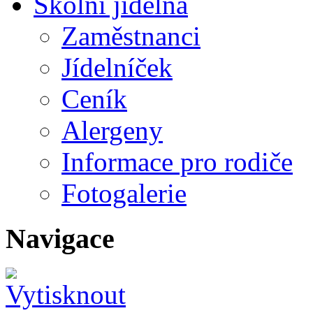
Školní jídelna
Zaměstnanci
Jídelníček
Ceník
Alergeny
Informace pro rodiče
Fotogalerie
Navigace