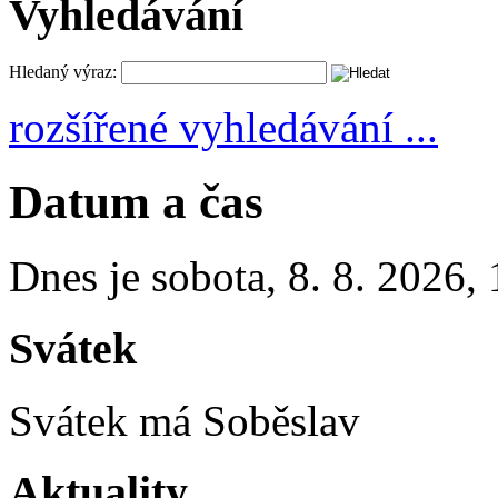
Vyhledávání
Hledaný výraz:
rozšířené vyhledávání ...
Datum a čas
Dnes je
sobota
,
8. 8. 2026
,
Svátek
Svátek má
Soběslav
Aktuality