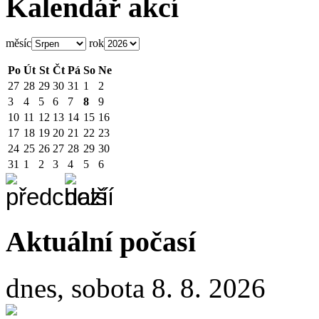
Kalendář akcí
měsíc
rok
Po
Út
St
Čt
Pá
So
Ne
27
28
29
30
31
1
2
3
4
5
6
7
8
9
10
11
12
13
14
15
16
17
18
19
20
21
22
23
24
25
26
27
28
29
30
31
1
2
3
4
5
6
Aktuální počasí
dnes, sobota 8. 8. 2026