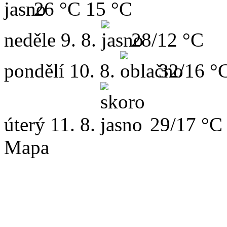
26 °C
15 °C
neděle
9. 8.
28/12 °C
pondělí
10. 8.
32/16 °
úterý
11. 8.
29/17 °C
Mapa