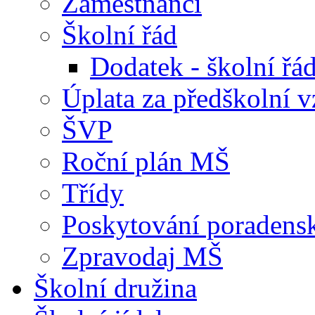
Zaměstnanci
Školní řád
Dodatek - školní ř
Úplata za předškolní v
ŠVP
Roční plán MŠ
Třídy
Poskytování poradens
Zpravodaj MŠ
Školní družina