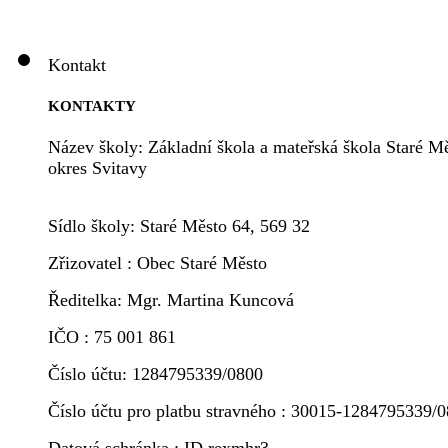
Kontakt
KONTAKTY
Název školy: Základní škola a mateřská škola Staré Mě
okres Svitavy
Sídlo školy: Staré Město 64, 569 32
Zřizovatel : Obec Staré Město
Ředitelka: Mgr. Martina Kuncová
IČO : 75 001 861
Číslo účtu: 1284795339/0800
Číslo účtu pro platbu stravného : 30015-1284795339/