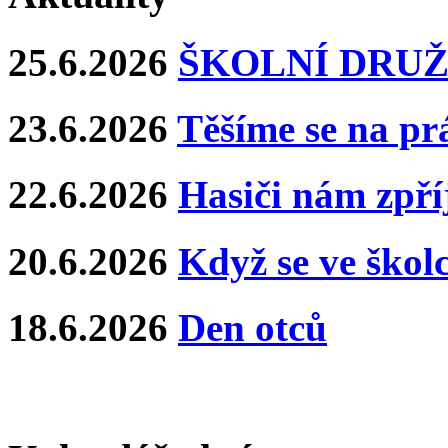
25.6.2026
ŠKOLNÍ DRUŽ
23.6.2026
Těšíme se na pr
22.6.2026
Hasiči nám zpříj
20.6.2026
Když se ve školce
18.6.2026
Den otců