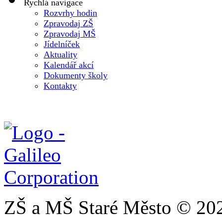
Rychlá navigace
Rozvrhy hodin
Zpravodaj ZŠ
Zpravodaj MŠ
Jídelníček
Aktuality
Kalendář akcí
Dokumenty školy
Kontakty
ZŠ a MŠ Staré Město © 20