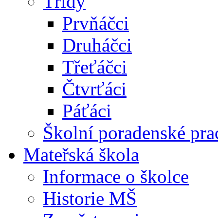
Třídy
Prvňáčci
Druháčci
Třeťáčci
Čtvrťáci
Páťáci
Školní poradenské pra
Mateřská škola
Informace o školce
Historie MŠ