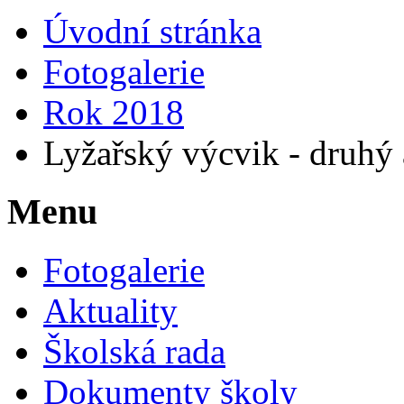
Úvodní stránka
Fotogalerie
Rok 2018
Lyžařský výcvik - druhý a 
Menu
Fotogalerie
Aktuality
Školská rada
Dokumenty školy