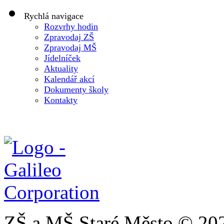
Rychlá navigace
Rozvrhy hodin
Zpravodaj ZŠ
Zpravodaj MŠ
Jídelníček
Aktuality
Kalendář akcí
Dokumenty školy
Kontakty
ZŠ a MŠ Staré Město © 20