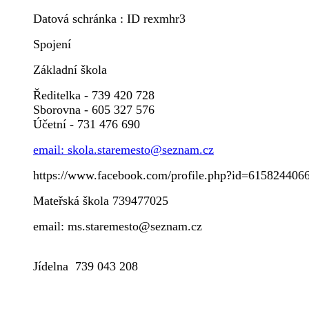
Datová schránka : ID rexmhr3
Spojení
Základní škola
Ředitelka - 739 420 728
Sborovna - 605 327 576
Účetní - 731 476 690
email: skola.staremesto@seznam.cz
https://www.facebook.com/profile.php?id=615824406
Mateřská škola 739477025
email: ms.staremesto@seznam.cz
Jídelna 739 043 208