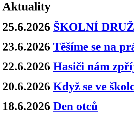
Aktuality
25.6.2026
ŠKOLNÍ DRUŽ
23.6.2026
Těšíme se na pr
22.6.2026
Hasiči nám zpříj
20.6.2026
Když se ve školce
18.6.2026
Den otců