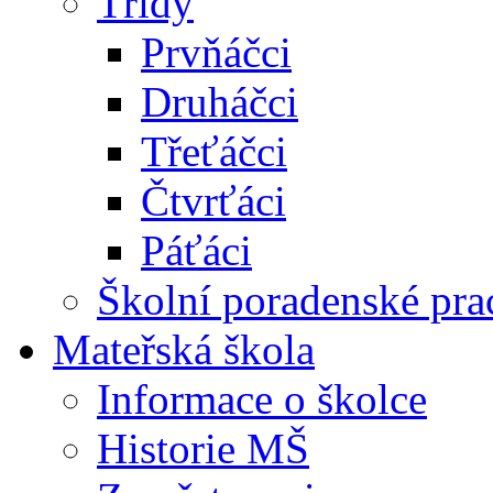
Třídy
Prvňáčci
Druháčci
Třeťáčci
Čtvrťáci
Páťáci
Školní poradenské pra
Mateřská škola
Informace o školce
Historie MŠ