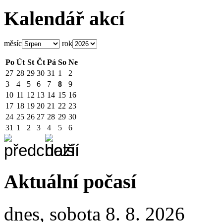
Kalendář akcí
měsíc
rok
Po
Út
St
Čt
Pá
So
Ne
27
28
29
30
31
1
2
3
4
5
6
7
8
9
10
11
12
13
14
15
16
17
18
19
20
21
22
23
24
25
26
27
28
29
30
31
1
2
3
4
5
6
Aktuální počasí
dnes, sobota 8. 8. 2026