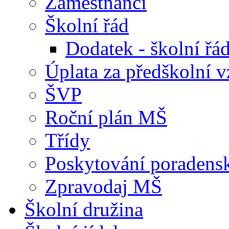
Zaměstnanci
Školní řád
Dodatek - školní ř
Úplata za předškolní v
ŠVP
Roční plán MŠ
Třídy
Poskytování poradens
Zpravodaj MŠ
Školní družina