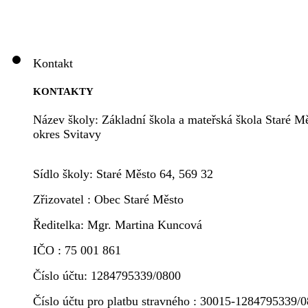
Kontakt
KONTAKTY
Název školy: Základní škola a mateřská škola Staré Mě
okres Svitavy
Sídlo školy: Staré Město 64, 569 32
Zřizovatel : Obec Staré Město
Ředitelka: Mgr. Martina Kuncová
IČO : 75 001 861
Číslo účtu: 1284795339/0800
Číslo účtu pro platbu stravného : 30015-1284795339/