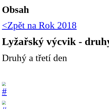
Obsah
<Zpět na
Rok 2018
Lyžařský výcvik - druhý
Druhý a třetí den