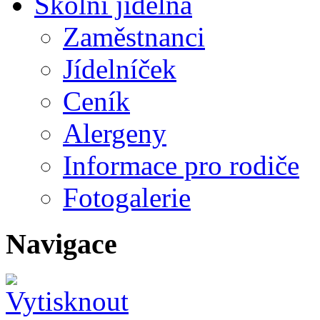
Školní jídelna
Zaměstnanci
Jídelníček
Ceník
Alergeny
Informace pro rodiče
Fotogalerie
Navigace