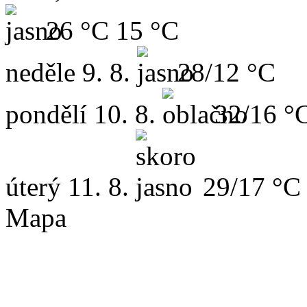
26 °C
15 °C
neděle
9. 8.
28/12 °C
pondělí
10. 8.
32/16 °
úterý
11. 8.
29/17 °C
Mapa