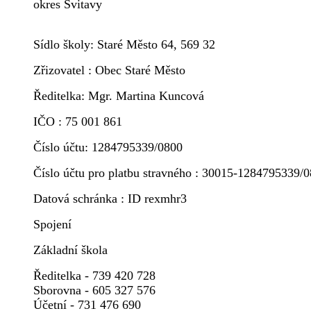
okres Svitavy
Sídlo školy: Staré Město 64, 569 32
Zřizovatel : Obec Staré Město
Ředitelka: Mgr. Martina Kuncová
IČO : 75 001 861
Číslo účtu: 1284795339/0800
Číslo účtu pro platbu stravného : 30015-1284795339/
Datová schránka : ID rexmhr3
Spojení
Základní škola
Ředitelka - 739 420 728
Sborovna - 605 327 576
Účetní - 731 476 690