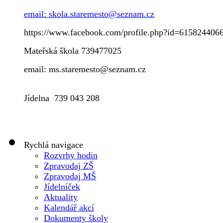
email: skola.staremesto@seznam.cz
https://www.facebook.com/profile.php?id=615824406
Mateřská škola 739477025
email: ms.staremesto@seznam.cz
Jídelna 739 043 208
Rychlá navigace
Rozvrhy hodin
Zpravodaj ZŠ
Zpravodaj MŠ
Jídelníček
Aktuality
Kalendář akcí
Dokumenty školy