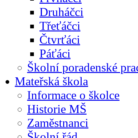
Druháčci
Třeťáčci
Čtvrťáci
Páťáci
Školní poradenské pra
Mateřská škola
Informace o školce
Historie MŠ
Zaměstnanci
Školní řád