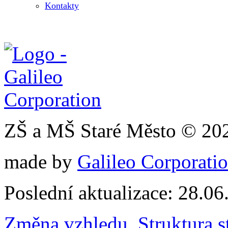
Kontakty
ZŠ a MŠ Staré Město © 20
made by
Galileo Corporation
Poslední aktualizace: 28.0
Změna vzhledu
,
Struktura s