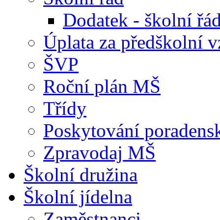
Dodatek - školní ř
Úplata za předškolní v
ŠVP
Roční plán MŠ
Třídy
Poskytování poradens
Zpravodaj MŠ
Školní družina
Školní jídelna
Zaměstnanci