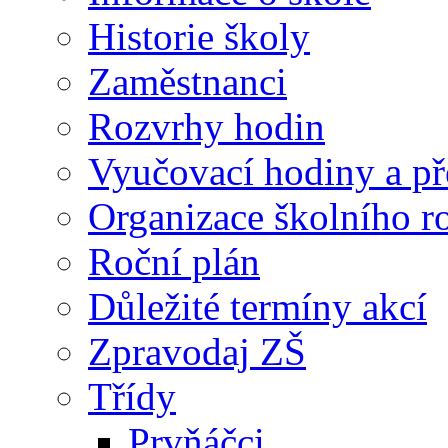
Historie školy
Zaměstnanci
Rozvrhy hodin
Vyučovací hodiny a př
Organizace školního 
Roční plán
Důležité termíny akcí
Zpravodaj ZŠ
Třídy
Prvňáčci