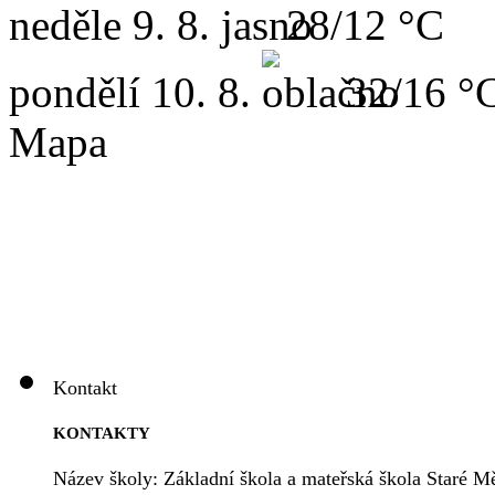
neděle
9. 8.
28/12 °C
pondělí
10. 8.
32/16 °
Mapa
Kontakt
KONTAKTY
Název školy: Základní škola a mateřská škola Staré Mě